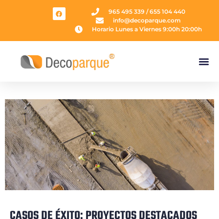
965 495 339 / 655 104 440
info@decoparque.com
Horario Lunes a Viernes 9:00h 20:00h
CASOS DE ÉXITO: PROYECTOS DESTACADOS