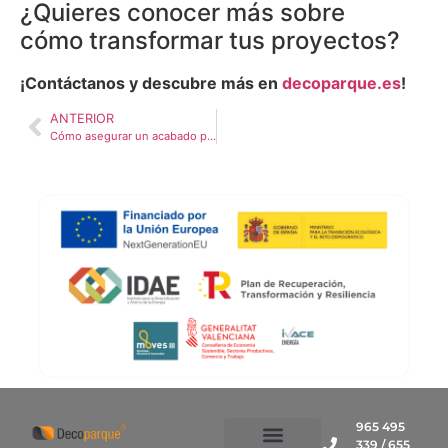
¿Quieres conocer más sobre
cómo transformar tus proyectos?
¡Contáctanos y descubre más en
decoparque.es
!
ANTERIOR
Cómo asegurar un acabado perfecto en proyectos con mortero autonivelante
965 495
339 / 655