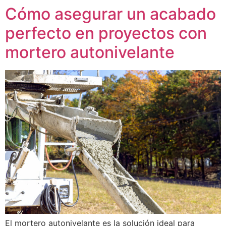
Cómo asegurar un acabado
perfecto en proyectos con
mortero autonivelante
El mortero autonivelante es la solución ideal para